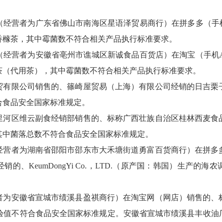
（经营者为广东省佛山市南海区星语泽贸易商行）在拼多多（手机
香橼茶，其中霉菌数不符合相关产品执行标准要求。
（经营者为安徽省亳州市谯城区新诚食品百货店）在淘宝（手机A
茶（代用茶），其中霉菌数不符合相关产品执行标准要求。
贸有限公司销售的、篠崎屋贸易（上海）有限公司经销的日吉栗
合食品安全国家标准规定。
里河区维云副食经销部销售的、标称广西壮族自治区桂林西麦食
其中菌落总数不符合食品安全国家标准规定。
经营者为湖南省邵阳市邵东市大禾塘街道勇富百货商行）在拼多
的、KeumDongYi Co.，LTD.（原产国：韩国）生产的
者为安徽省宣城市绩溪县盈祺商行）在淘宝网（网店）销售的、
检验值不符合食品安全国家标准规定。安徽省宣城市绩溪县丰收