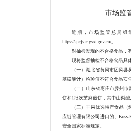
市场监
近期，市场监管总局组织
https://spcjsac.gsxt.gov.cn/。
对抽检发现的不合格食品，
现将监督抽检不合格食品具
（一）湖北省黄冈市团风县
基磺酸计）检验值不符合食品安
（二）山东省枣庄市滕州市
饼和1批次芝麻煎饼，其中山梨
（三）丰果优选特产食品（
应链管理有限公司进口的、Boss-B
安全国家标准规定。