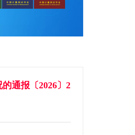
通报〔2026〕2