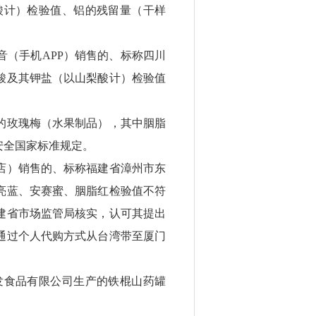
酸计）检验值、铝的残留量（干样
（手机APP）销售的、标称四川
酸及其钾盐（以山梨酸计）检验值
的玫瑰梅（水果制品），其中胭脂
安全国家标准规定。
店）销售的、标称福建省漳州市东
亮蓝、安赛蜜、胭脂红检验值不符
建省市场监管局核实，认可其提出
通过个人代购方式从台湾带至厦门
发食品有限公司生产的铁棍山药罐