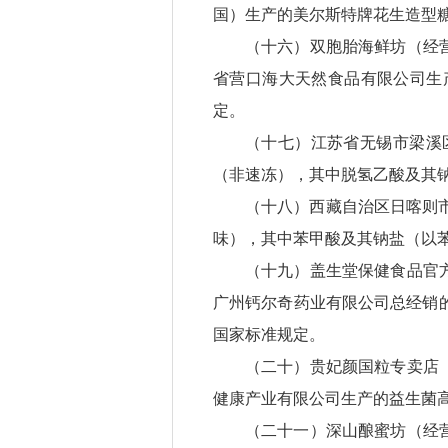
国）生产的美尔斯特牌花生造型
（十六）双胞胎海鲜坊（经
省营口海大天然食品有限公司生
定。
（十七）江苏省无锡市梁溪
（非速冻），其中脱氢乙酸及其
（十八）西藏自治区日喀则
味），其中苯甲酸及其钠盐（以
（十九）盖生堂保健食品官
广州钙尔奇药业有限公司总经销
国家标准规定。
（二十）贵妃颜国粒专卖店
健康产业有限公司生产的益生菌
（二十一）深山酿蜜坊（经