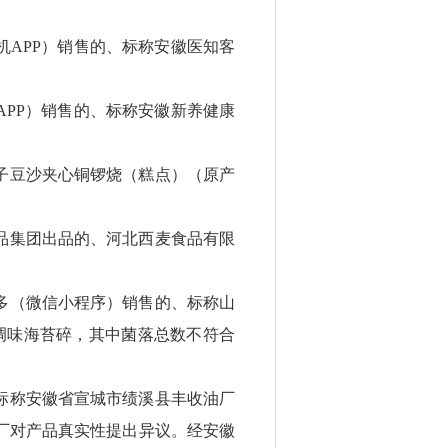
APP）销售的、标称安徽医知客
PP）销售的、标称安徽新养健康
子豆沙夹心铜锣烧（糕点）（原产
品集团出品的、河北西麦食品有限
多（微信小程序）销售的、标称山
海农调味海苔碎，其中菌落总数不符合
标称安徽省宣城市绩溪县丰收油厂
油厂对产品真实性提出异议。经安徽