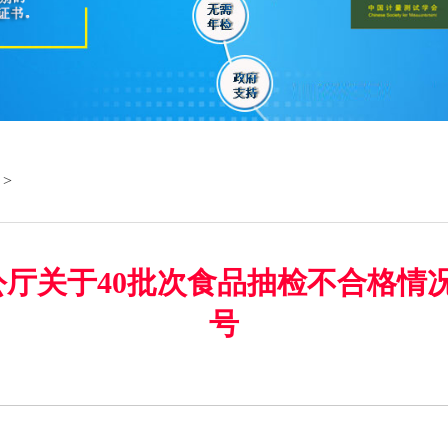
>
厅关于40批次食品抽检不合格情况的
号