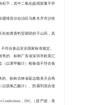
枸杞干，其中二氧化硫残留量不符
新疆维吾尔自治区乌鲁木齐市沙依
区杜柏青香料贸易部的干山药，其
）不符合食品安全国家标准规定。
销售的、标称广东省深圳市欧美汇
盐（以苯甲酸计）检验值不符合食
售的、标称吉林省延边顺美天合商
（以脱氢乙酸计）、防腐剂混合使
ections，INC.（原产国：美