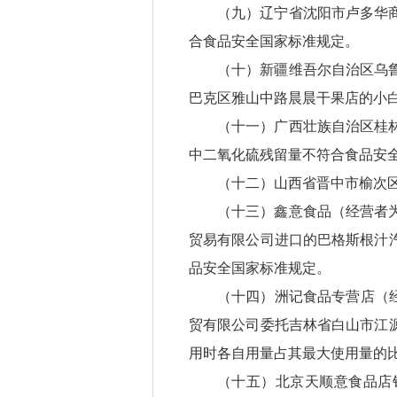
（九）辽宁省沈阳市卢多华
合食品安全国家标准规定。
（十）新疆维吾尔自治区乌
巴克区雅山中路晨晨干果店的小
（十一）广西壮族自治区桂
中二氧化硫残留量不符合食品安
（十二）山西省晋中市榆次
（十三）鑫意食品（经营者
贸易有限公司进口的巴格斯根汁
品安全国家标准规定。
（十四）洲记食品专营店（
贸有限公司委托吉林省白山市江
用时各自用量占其最大使用量的
（十五）北京天顺意食品店销售的