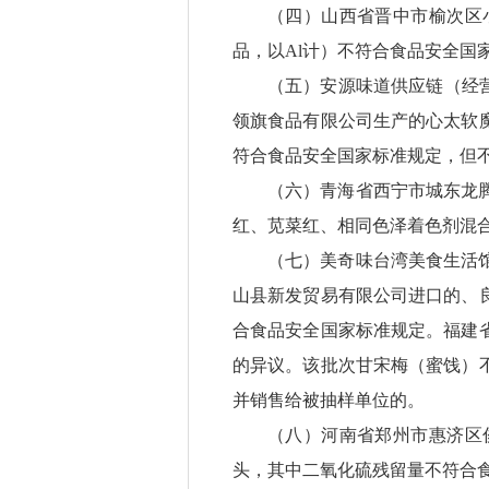
（四）山西省晋中市榆次区
品，以Al计）不符合食品安全国
（五）安源味道供应链（经
领旗食品有限公司生产的心太软
符合食品安全国家标准规定，但
（六）青海省西宁市城东龙
红、苋菜红、相同色泽着色剂混
（七）美奇味台湾美食生活
山县新发贸易有限公司进口的、
合食品安全国家标准规定。福建
的异议。该批次甘宋梅（蜜饯）
并销售给被抽样单位的。
（八）河南省郑州市惠济区
头，其中二氧化硫残留量不符合