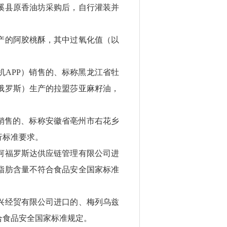
溪县原香油坊采购后，自行灌装并
产的阿胶桃酥，其中过氧化值（以
APP）销售的、标称黑龙江省牡
俄罗斯）生产的拉盟莎亚麻籽油，
销售的、标称安徽省亳州市右花乡
行标准要求。
河福罗斯达供应链管理有限公司进
脂肪含量不符合食品安全国家标准
兴经贸有限公司进口的、梅列乌兹
合食品安全国家标准规定。