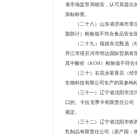
省市场监管局核实，认可其提出
加贴标签。
（二十八）山东省济南市章
脂肪计）检验值不符合食品安全
（二十九）筱媄东北甄选（
丹江市绥芬河市明达国际贸易有
其中酸价（KOH）检验值不符合
（三十）右花乡茗香店（经
生物科技有限公司生产的双参枸
（三十一）辽宁省沈阳市沈
口的、卡拉克季卡有限责任公司
规定。
（三十二）辽宁省沈阳市铁
乳制品有限责任公司（原产国：