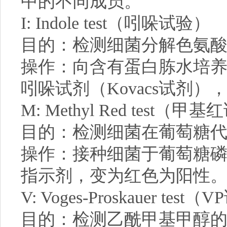
中的不同成员。
I: Indole test（吲哚试验）
目的：检测细菌分解色氨
操作：向含有蛋白胨水培
吲哚试剂（Kovacs试剂
M: Methyl Red test（甲
目的：检测细菌在葡萄糖
操作：接种细菌于葡萄糖
指示剂，变为红色为阳性
V: Voges-Proskauer test
目的：检测乙酰甲基甲醇