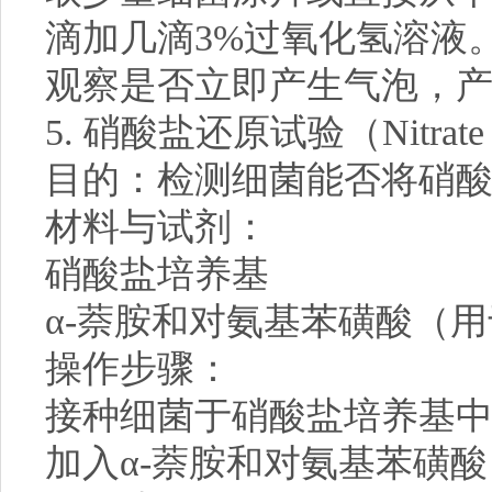
滴加几滴3%过氧化氢溶液
观察是否立即产生气泡，
5. 硝酸盐还原试验（Nitrate Re
目的：检测细菌能否将硝
材料与试剂：
硝酸盐培养基
α-萘胺和对氨基苯磺酸（
操作步骤：
接种细菌于硝酸盐培养基
加入α-萘胺和对氨基苯磺