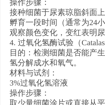
操作步骤：
接种细菌于尿素琼脂斜面
孵育一段时间（通常为24
观察颜色变化，变红表明
4. 过氧化氢酶试验（Catalase
目的：检测细菌是否能产
氢分解成水和氧气。
材料与试剂：
3%过氧化氢溶液
操作步骤：
取少量细菌涂片或直接从