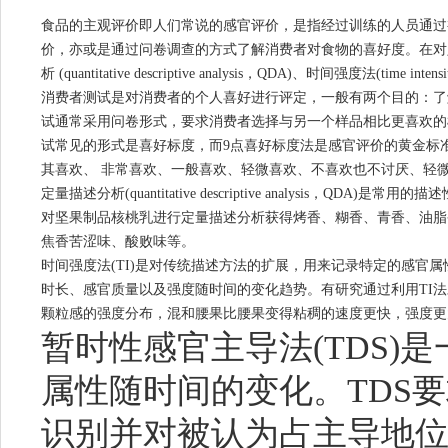
食品的主观评价即人们常说的感官评价，是指经过训练的人员通过
价，亦或是通过问卷调查的方式了解消费者对食物的喜好度。在对
析 (quantitative descriptive analysis，QDA)、时间强度法(time in
消费者测试是对消费者的个人喜好进行评定，一般有两个目的：了
试通常采用问卷形式，要求消费者选择与另一个样品相比更喜欢的
试常见的形式是喜好标度，而9点喜好标度法是感官评价的黄金标
其喜欢、 非常喜欢、一般喜欢、轻微喜欢、不喜欢也不讨厌、轻
定量描述分析(quantitative descriptive analysi
对坚果制品核桃乳进行定量描述分析获得烤香、糊香、青香、油脂
焦香苦涩味、酸败味等。
时间强度法(TI)是对传统描述方法的扩展，用来记录特定的感官
时长、感官质量以及强度随时间的变化趋势。有研究通过利用TI法
颗粒感的强度分布，混和腰果比腰果变得粘稠的速度更快，强度更
暂时性感官主导法(TDS)
属性随时间的变化。TDS
识别并对被认为占主导地