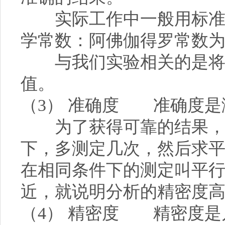
实际工作中一般用标准值
学常数：阿佛伽得罗常数为6.
与我们实验相关的是将纯
值。
（3） 准确度 准确度是
为了获得可靠的结果，在
下，多测定几次，然后求
在相同条件下的测定叫平
近，就说明分析的精密度
（4） 精密度 精密度是