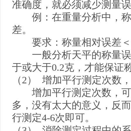
准确度，就必须减少测量
例：在重量分析中，称重
差。
要求：称量相对误差＜0
一般分析天平的称量误差为
于或大于0.2克，才能保证
（2） 增加平行测定次数
增加平行测定次数，可以
多，没有太大的意义，反
行测定4-6次即可。
（3） 消除测定过程中的