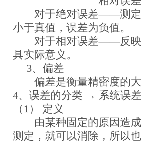
相对误
对于绝对误差——测定值
小于真值，误差为负值。
对于相对误差——反映误
具实际意义。
3、偏差
偏差是衡量精密度的大
4、误差的分类 → 系统误
（1） 定义
由某种固定的原因造成的
测定，就可以消除，所以