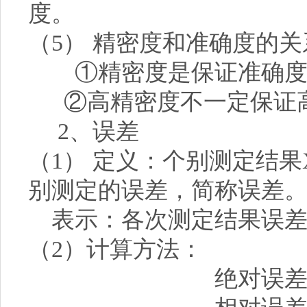
度。
（5） 精密度和准确度的关
①精密度是保证准确度
②高精密度不一定保证
2、误差
（1） 定义：个别测定结果X
别测定的误差，简称误差
表示：各次测定结果误差分别表
（2）计算方法：
绝对误