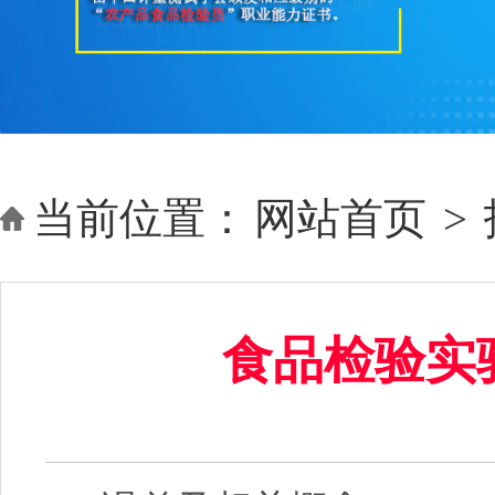
当前位置：
网站首页
>
食品检验实