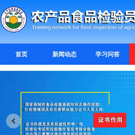
首页
新闻动态
学习问答